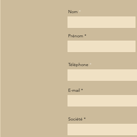
Nom
Prénom
Téléphone
E-mail
Société