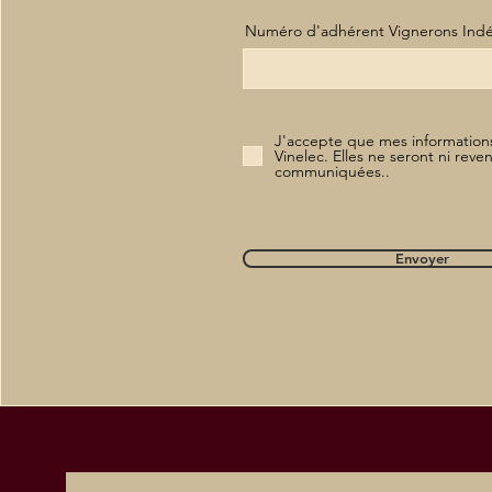
Numéro d'adhérent Vignerons Ind
J'accepte que mes informations
Vinelec. Elles ne seront ni reve
communiquées..
Envoyer