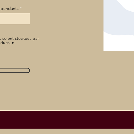
épendants
 soient stockées par
ndues, ni