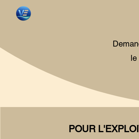
Demande
le
POUR L'EXPLOI