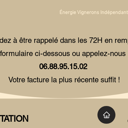
Énergie Vignerons Indépendan
z à être rappelé dans les 72H en rem
 formulaire ci-dessous ou appelez-nous
06.88.95.15.02
Votre facture la plus récente suffit !
TATION