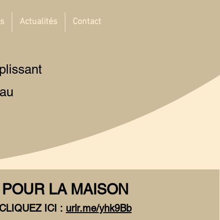
ts
Actualités
Contact
plissant
 au
POUR LA MAISON
CLIQUEZ ICI :
urlr.me/yhk9Bb