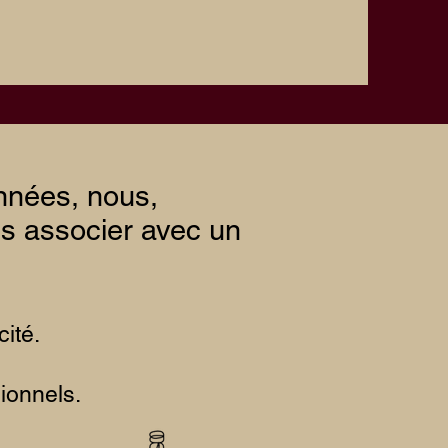
années, nous,
us associer avec un
cité.
ionnels.