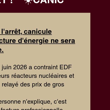
l'arrêt, canicule
acture d'énergie ne sera
e.
 juin 2026 a contraint EDF
ieurs réacteurs
nucléaires et
 relayé des prix de gros
rsonne n'explique, c'est