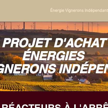
Énergie Vignerons Indépendan
 PROJET D'ACHAT
ÉNERGIES
IGNERONS INDÉPE
 RÉACTEURS À L'ARRÊT 