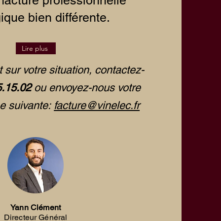
 facture
professionnelle
ique bien différente.
Lire plus
t sur votre situation, contactez-
5.15.02
ou envoyez-nous votre
se suivante:
facture@vinelec.fr
Yann Clément
Directeur Général