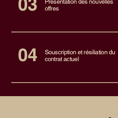
03
Présentation des nouvelles
offres
04
Souscription et résiliation du
contrat actuel