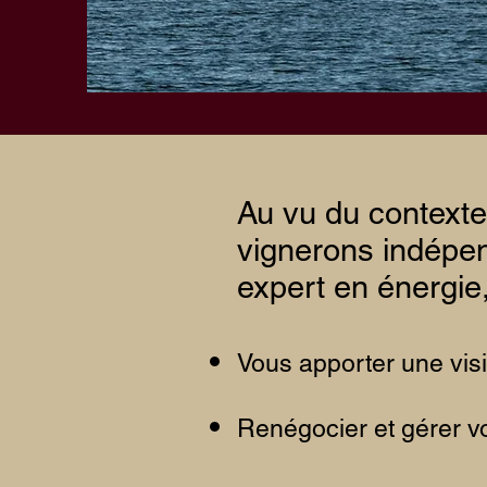
Au vu du contexte 
vignerons indépen
expert en énergie
Vous apporter une visi
Renégocier et gérer vo