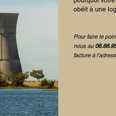
pourquoi votre
obéit à une log
Pour faire le poin
nous au
06.88.9
facture à l'adres