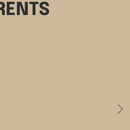
RENTS
ait
)s
rix
e